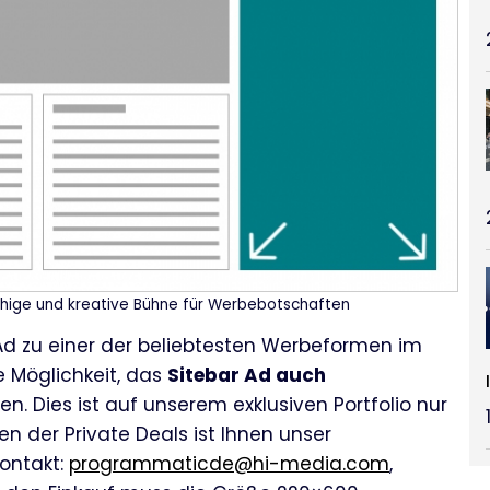
chige und kreative Bühne für Werbebotschaften
d zu einer der beliebtesten Werbeformen im
e Möglichkeit, das
Sitebar Ad auch
n. Dies ist auf unserem exklusiven Portfolio nur
n der Private Deals ist Ihnen unser
Kontakt:
programmaticde@hi-media.com
,