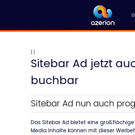
D
[ ]
Sitebar Ad jetzt 
buchbar
Sitebar Ad nun auch pro
Das Sitebar Ad bietet eine großflächige
Media Inhalte können mit dieser Werb