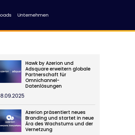
loads
Unternehmen
Hawk by Azerion und
Adsquare erweitern globale
Partnerschaft für
Omnichannel-
Datenlösungen
18.09.2025
Azerion präsentiert neues
Branding und startet in neue
Ära des Wachstums und der
Vernetzung