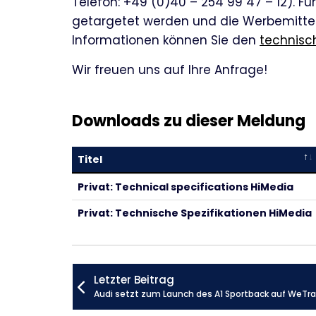
Telefon: +49 (0)40 – 254 99 47 – 12). F
getargetet werden und die Werbemittel 
Informationen können Sie den
technisc
Wir freuen uns auf Ihre Anfrage!
Downloads zu dieser Meldung
Titel
Privat: Technical specifications HiMedia
Privat: Technische Spezifikationen HiMedia
Letzter Beitrag
Audi setzt zum Launch des A1 Sportback auf WeTra