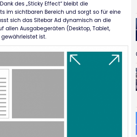
ank des „Sticky Effect“ bleibt die
s im sichtbaren Bereich und sorgt so für eine
sst sich das Sitebar Ad dynamisch an die
uf allen Ausgabegeräten (Desktop, Tablet,
gewährleistet ist.