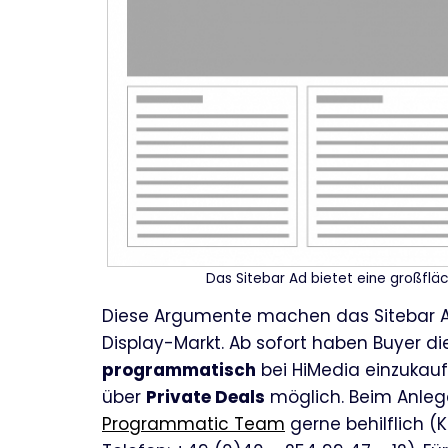
Das Sitebar Ad bietet eine großflä
Diese Argumente machen das Sitebar A
Display-Markt. Ab sofort haben Buyer di
programmatisch
bei HiMedia einzukaufe
über
Private Deals
möglich. Beim Anlege
Programmatic Team
gerne behilflich (