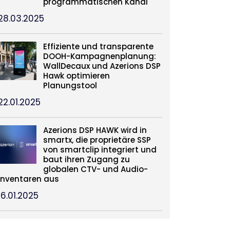
programmatischen Kanal
28.03.2025
Effiziente und transparente
DOOH-Kampagnenplanung:
WallDecaux und Azerions DSP
Hawk optimieren
Planungstool
22.01.2025
Azerions DSP HAWK wird in
smartx, die proprietäre SSP
von smartclip integriert und
baut ihren Zugang zu
globalen CTV- und Audio-
Inventaren aus
16.01.2025