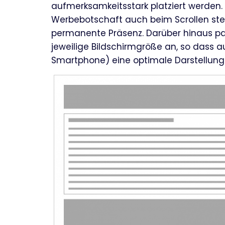
aufmerksamkeitsstark platziert werden. D
Werbebotschaft auch beim Scrollen stet
permanente Präsenz. Darüber hinaus pa
jeweilige Bildschirmgröße an, so dass a
Smartphone) eine optimale Darstellung 