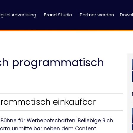
igital Advertising
Brand Studio
Partner werden
Down
auch programmatisch
grammatisch einkaufbar
 Bühne für Werbebotschaften. Beliebige Rich
eform unmittelbar neben dem Content